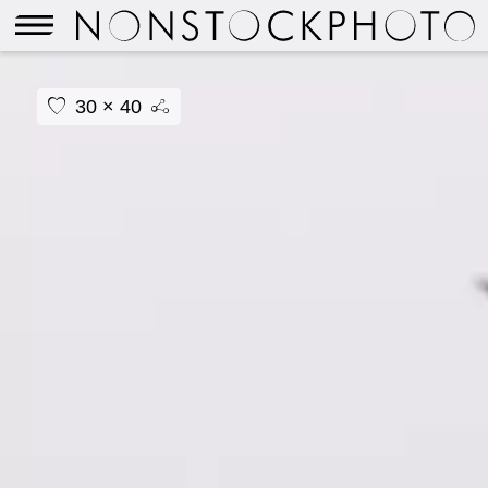
30 × 40