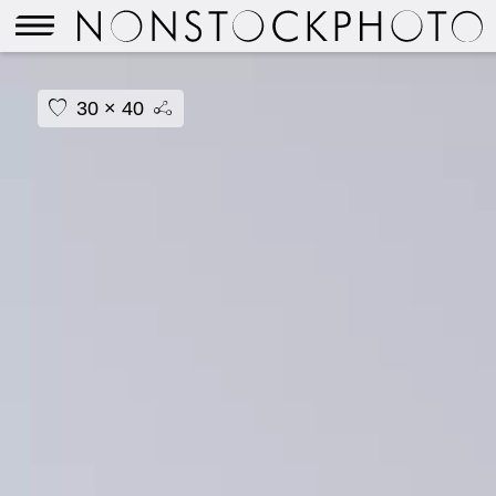
30 × 40