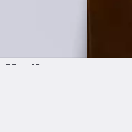
k 30 x 40 cm