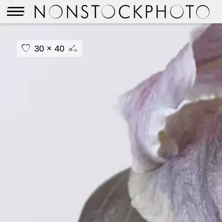
30 × 40