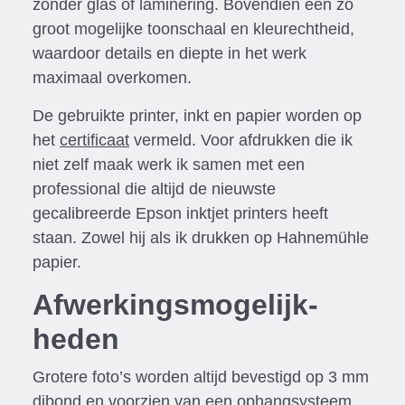
zonder glas of laminering. Bovendien een zo
groot mogelijke toonschaal en kleurechtheid,
waardoor details en diepte in het werk
maximaal overkomen.
De gebruikte printer, inkt en papier worden op
het
certificaat
vermeld. Voor afdrukken die ik
niet zelf maak werk ik samen met een
professional die altijd de nieuwste
gecalibreerde Epson inktjet printers heeft
staan. Zowel hij als ik drukken op Hahnemühle
papier.
Afwerkings­mogelijk­
heden
Grotere foto’s worden altijd bevestigd op 3 mm
dibond en voorzien van een ophangsysteem.