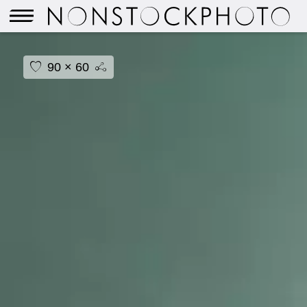
90 × 60