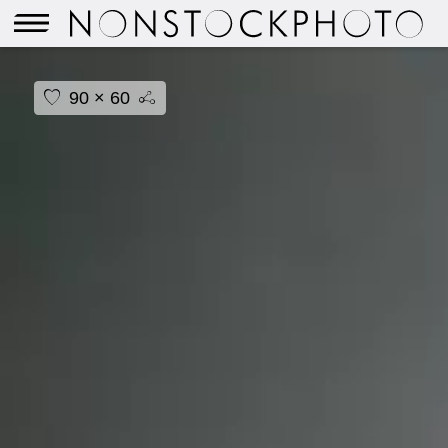
90 × 60